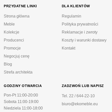
PRZYDATNE LINKI
DLA KLIENTÓW
Strona główna
Regulamin
Meble
Polityka prywatności
Kolekcje
Reklamacje i zwroty
Producenci
Koszty i warunki dostawy
Promocje
Kontakt
Negocjuj cenę
Blog
Strefa architekta
GODZINY OTWARCIA
ZADZWOŃ LUB NAPISZ
Pon-Pt 11:00-20:00
Tel. 22 / 644-22-10
Sobota 11:00-19:00
biuro@ekomeble.eu
Niedziela 11:00-18:00