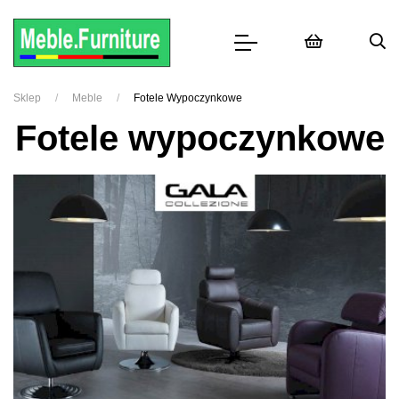
Sklep
Meble
Fotele Wypoczynkowe
Fotele wypoczynkowe