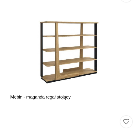
Mebin - maganda regał stojący