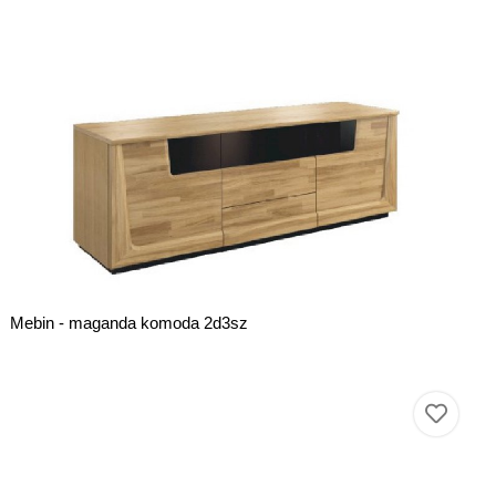
Mebin - maganda komoda 2d3sz