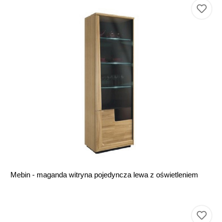
Mebin - maganda witryna pojedyncza lewa z oświetleniem