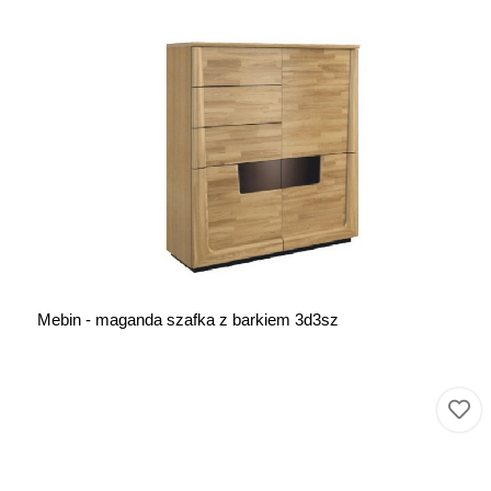
Mebin - maganda szafka z barkiem 3d3sz